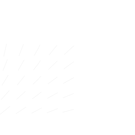
ATRIUM GREENBIZZ
FABRICATION, FOURNITURE ET POSE DE PANNEAUX