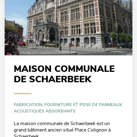
MAISON COMMUNALE
DE SCHAERBEEK
FABRICATION, FOURNITURE ET POSE DE PANNEAUX
ACOUSTIQUES ABSORBANTS
La maison communale de Schaerbeek est un
grand bâtiment ancien situé Place Colignon à
Schaerbeek.